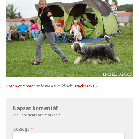
Post a comment
or leave a trackback:
Trackback URL
.
Napsat komentář
Required fields are marked
*
.
Message
*