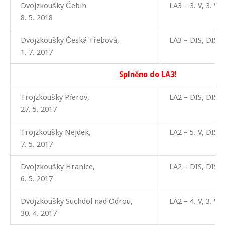
Dvojzkoušky Čebín
LA3 – 3. V, 3. V
8. 5. 2018
Dvojzkoušky Česká Třebová,
LA3 – DIS, DIS
1. 7. 2017
Splněno do LA3!
Trojzkoušky Přerov,
LA2 – DIS, DIS, 
27. 5. 2017
Trojzkoušky Nejdek,
LA2 – 5. V, DIS, 
7. 5. 2017
Dvojzkoušky Hranice,
LA2 – DIS, DIS
6. 5. 2017
Dvojzkoušky Suchdol nad Odrou,
LA2 – 4. V, 3. V
30. 4. 2017