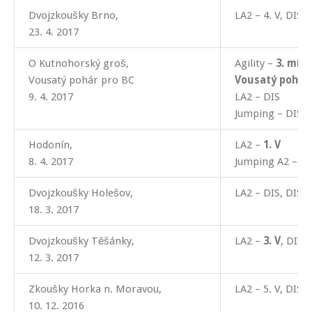
Dvojzkoušky Brno,
LA2 – 4. V, DIS
23. 4. 2017
O Kutnohorský groš,
Agility –
3. míst
Vousatý pohár pro BC
Vousatý pohár 
9. 4. 2017
LA2 – DIS
Jumping – DIS
Hodonín,
LA2 –
1. V
8. 4. 2017
Jumping A2 – DI
Dvojzkoušky Holešov,
LA2 – DIS, DIS
18. 3. 2017
Dvojzkoušky Těšánky,
LA2 –
3. V
, DIS
12. 3. 2017
Zkoušky Horka n. Moravou,
LA2 – 5. V, DIS, 
10. 12. 2016