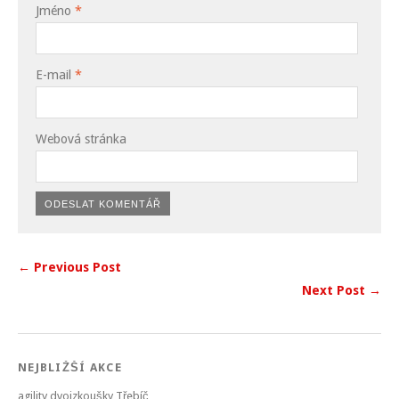
Jméno
*
E-mail
*
Webová stránka
← Previous Post
Next Post →
NEJBLIŽŠÍ AKCE
agility dvojzkoušky Třebíč