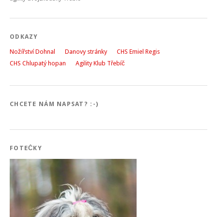
ODKAZY
Nožířství Dohnal
Danovy stránky
CHS Emiel Regis
CHS Chlupatý hopan
Agility Klub Třebíč
CHCETE NÁM NAPSAT? :-)
FOTEČKY