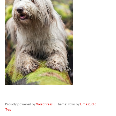
Proudly powered by
WordPress
|
Theme: Yoko by
Elmastudio
Top