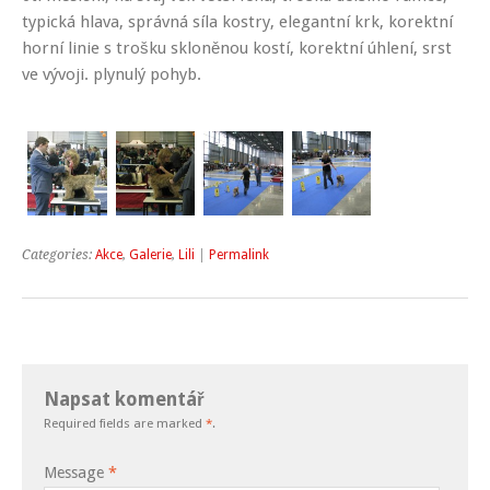
typická hlava, správná síla kostry, elegantní krk, korektní
horní linie s trošku skloněnou kostí, korektní úhlení, srst
ve vývoji. plynulý pohyb.
Categories:
Akce
,
Galerie
,
Lili
|
Permalink
Napsat komentář
Required fields are marked
*
.
Message
*