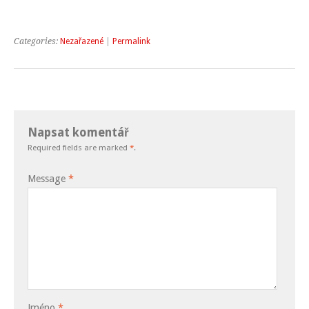
Categories:
Nezařazené
|
Permalink
Napsat komentář
Required fields are marked
*
.
Message
*
Jméno
*