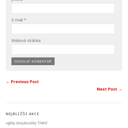
E-mail
*
Webová stránka
← Previous Post
Next Post →
NEJBLIŽŠÍ AKCE
agility dvojzkoušky Třebíč