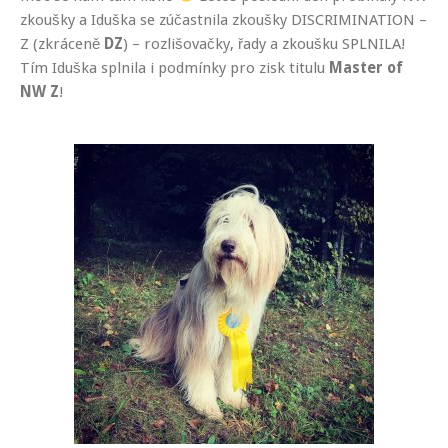
zkoušky a Iduška se zúčastnila zkoušky DISCRIMINATION –
Z (zkráceně
DZ
) – rozlišovačky, řady a zkoušku SPLNILA!
Tím Iduška splnila i podmínky pro zisk titulu
Master of
NW Z
!