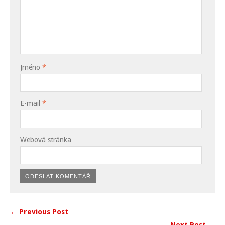
Jméno
*
E-mail
*
Webová stránka
← Previous Post
Next Post →