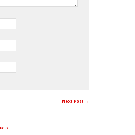
Next Post →
tudio