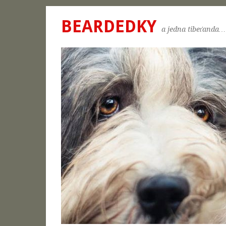
BEARDEDKY
a jedna tibeťanda…