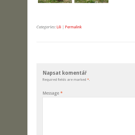
Categories:
Lili
|
Permalink
Napsat komentář
Required fields are marked
*
.
Message
*