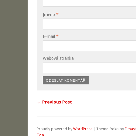
Jméno
*
E-mail
*
Webová stránka
← Previous Post
Proudly powered by
WordPress
|
Theme: Yoko by
Elmas
Top