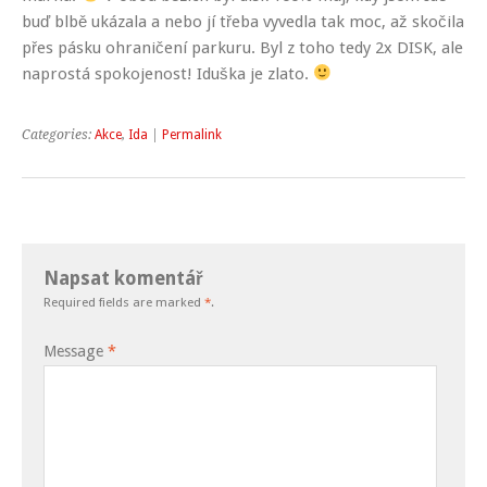
buď blbě ukázala a nebo jí třeba vyvedla tak moc, až skočila
přes pásku ohraničení parkuru. Byl z toho tedy 2x DISK, ale
naprostá spokojenost! Iduška je zlato.
Categories:
Akce
,
Ida
|
Permalink
Napsat komentář
Required fields are marked
*
.
Message
*