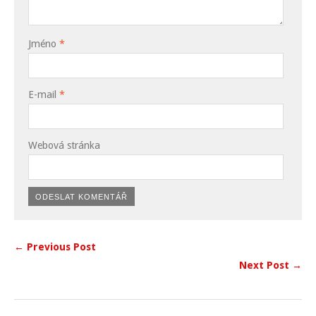
Jméno
*
E-mail
*
Webová stránka
← Previous Post
Next Post →