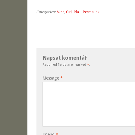
Categories:
Akce
,
Ciri
,
Ida
|
Permalink
Napsat komentář
Required fields are marked
*
.
Message
*
Jméno
*