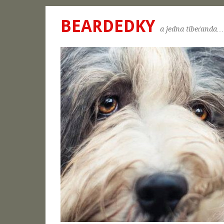
BEARDEDKY
a jedna tibeťanda…