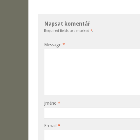
Napsat komentář
Required fields are marked
*
.
Message
*
Jméno
*
E-mail
*