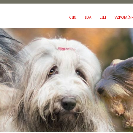
CIRI
IDA
LILI
VZPOMÍN