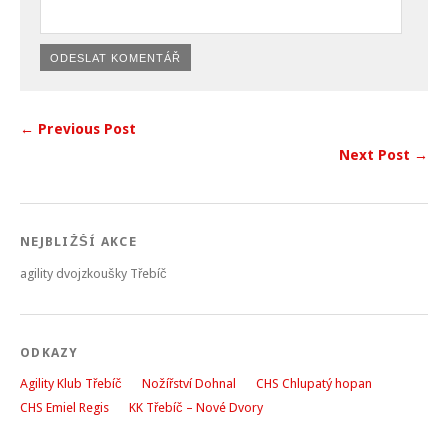
← Previous Post
Next Post →
NEJBLIŽŠÍ AKCE
agility dvojzkoušky Třebíč
ODKAZY
Agility Klub Třebíč
Nožířství Dohnal
CHS Chlupatý hopan
CHS Emiel Regis
KK Třebíč – Nové Dvory