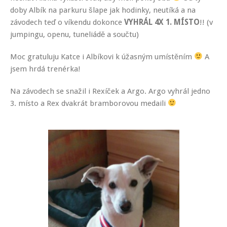
doby Albík na parkuru šlape jak hodinky, neutíká a na
závodech teď o víkendu dokonce
VYHRÁL 4X 1. MÍSTO
!! (v
jumpingu, openu, tuneliádě a součtu)
Moc gratuluju Katce i Albíkovi k úžasným umístěním
A
jsem hrdá trenérka!
Na závodech se snažil i Rexíček a Argo. Argo vyhrál jedno
3. místo a Rex dvakrát bramborovou medaili