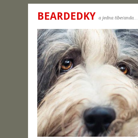
BEARDEDKY
a jedna tibeťanda…