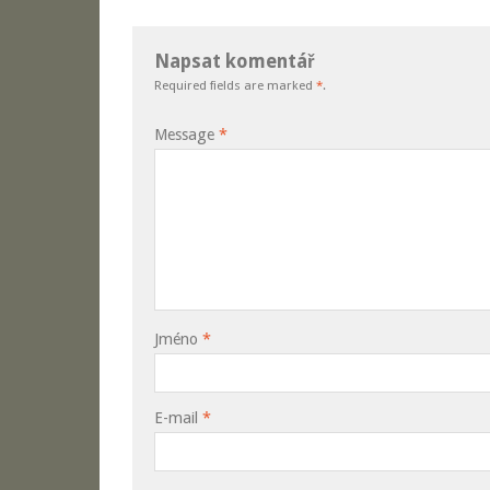
Napsat komentář
Required fields are marked
*
.
Message
*
Jméno
*
E-mail
*