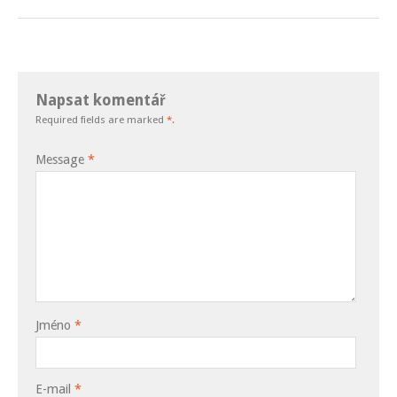
Napsat komentář
Required fields are marked
*
.
Message
*
Jméno
*
E-mail
*