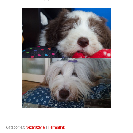
Categories:
Nezařazené
|
Permalink