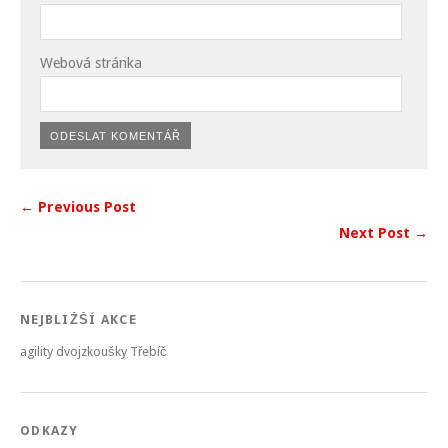
Webová stránka
← Previous Post
Next Post →
NEJBLIŽŠÍ AKCE
agility dvojzkoušky Třebíč
ODKAZY